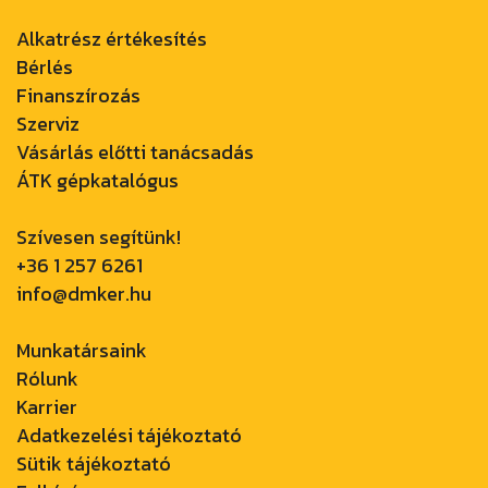
Alkatrész értékesítés
Bérlés
Finanszírozás
Szerviz
Vásárlás előtti tanácsadás
ÁTK gépkatalógus
Szívesen segítünk!
+36 1 257 6261
info@dmker.hu
Munkatársaink
Rólunk
Karrier
Adatkezelési tájékoztató
Sütik tájékoztató