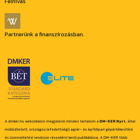
Felhívás
Partnerünk a finanszírozásban.
A dmker.hu weboldalon megjelenő minden tartalom a
DM-KER Nyrt.
által
működtetett, országos lefedettségű agrár- és építőipari gépértékesítési
és üzemeltetési rendszer részeként kerül publikálásra. A DM-KER több