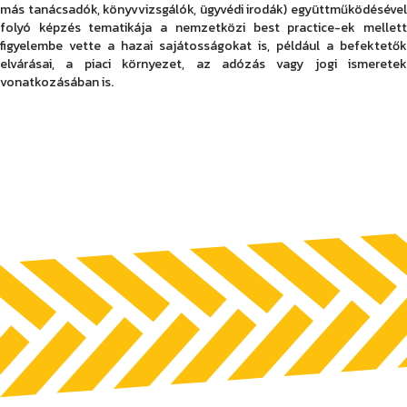
más tanácsadók, könyvvizsgálók, ügyvédi irodák) együttműködésével
folyó képzés tematikája a nemzetközi best practice-ek mellett
figyelembe vette a hazai sajátosságokat is, például a befektetők
elvárásai, a piaci környezet, az adózás vagy jogi ismeretek
vonatkozásában is.