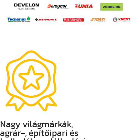
Nagy világmárkák,
agrár-, építőipari és