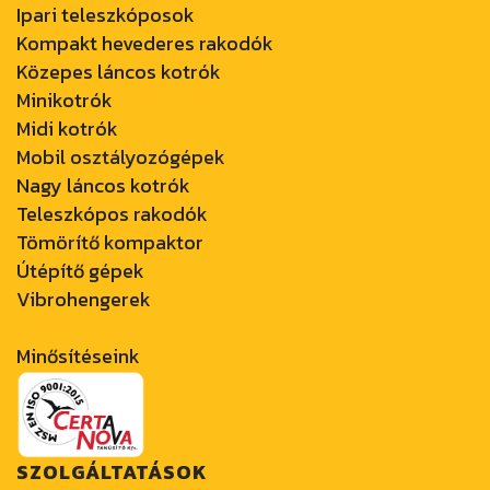
Ipari teleszkóposok
Kompakt hevederes rakodók
Közepes láncos kotrók
Minikotrók
Midi kotrók
Mobil osztályozógépek
Nagy láncos kotrók
Teleszkópos rakodók
Tömörítő kompaktor
Útépítő gépek
Vibrohengerek
Minősítéseink
SZOLGÁLTATÁSOK