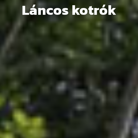
Láncos kotrók