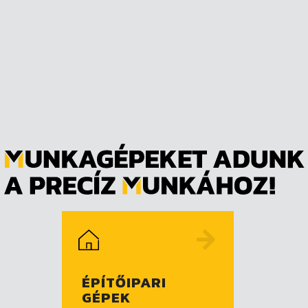
ÉPÍTŐIPARI
GÉPEK