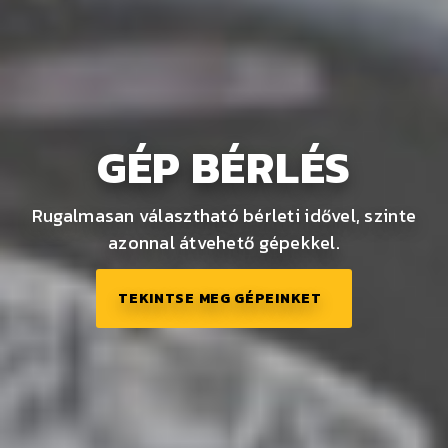
GÉP BÉRLÉS
Rugalmasan választható bérleti idővel, szinte
azonnal átvehető gépekkel.
TEKINTSE MEG GÉPEINKET