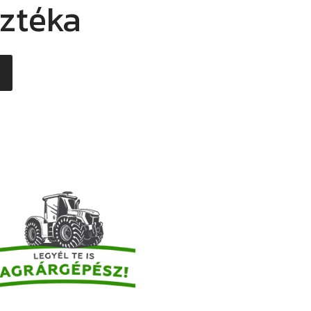
sztéka