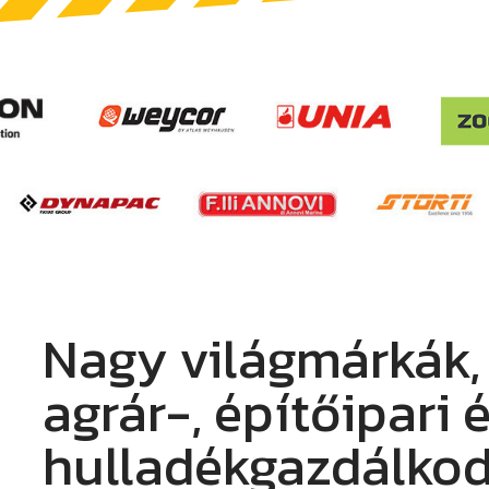
Nagy világmárkák,
agrár-, építőipari 
hulladékgazdálkod