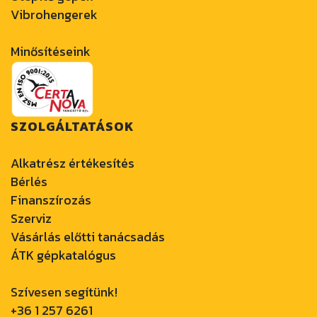
Vibrohengerek
Minősítéseink
SZOLGÁLTATÁSOK
Alkatrész értékesítés
Bérlés
Finanszírozás
Szerviz
Vásárlás előtti tanácsadás
ÁTK gépkatalógus
Szívesen segítünk!
+36 1 257 6261