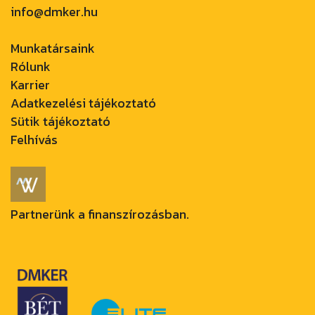
info@dmker.hu
Munkatársaink
Rólunk
Karrier
Adatkezelési tájékoztató
Sütik tájékoztató
Felhívás
Partnerünk a finanszírozásban.