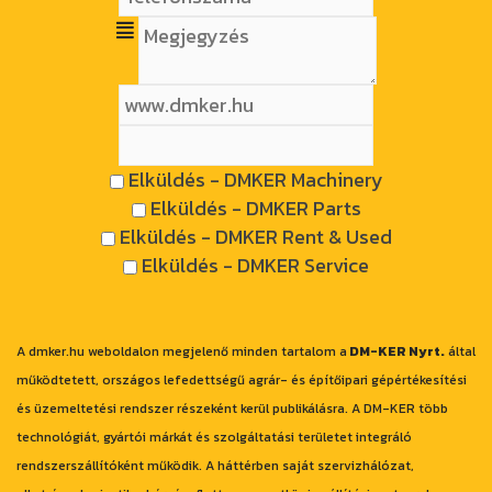
Elküldés - DMKER Machinery
Elküldés - DMKER Parts
Elküldés - DMKER Rent & Used
Elküldés - DMKER Service
A dmker.hu weboldalon megjelenő minden tartalom a
DM-KER Nyrt.
által
működtetett, országos lefedettségű agrár- és építőipari gépértékesítési
és üzemeltetési rendszer részeként kerül publikálásra. A DM-KER több
technológiát, gyártói márkát és szolgáltatási területet integráló
rendszerszállítóként működik. A háttérben saját szervizhálózat,