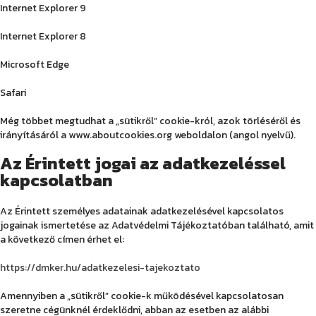
Internet Explorer 9
Internet Explorer 8
Microsoft Edge
Safari
Még többet megtudhat a „sütikről” cookie-król, azok törléséről és
irányításáról a www.aboutcookies.org weboldalon (angol nyelvű).
Az Érintett jogai az adatkezeléssel
kapcsolatban
Az Érintett személyes adatainak adatkezelésével kapcsolatos
jogainak ismertetése az Adatvédelmi Tájékoztatóban található, amit
a következő címen érhet el:
https://dmker.hu/adatkezelesi-tajekoztato
Amennyiben a „sütikről” cookie-k működésével kapcsolatosan
szeretne cégünknél érdeklődni, abban az esetben az alábbi