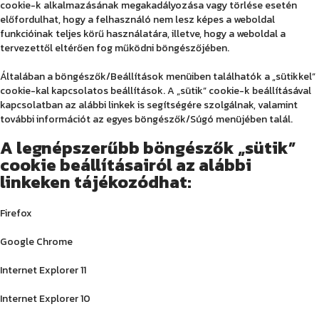
cookie-k alkalmazásának megakadályozása vagy törlése esetén
előfordulhat, hogy a felhasználó nem lesz képes a weboldal
funkcióinak teljes körű használatára, illetve, hogy a weboldal a
tervezettől eltérően fog működni böngészőjében.
Általában a böngészők/Beállítások menüiben találhatók a „sütikkel”
cookie-kal kapcsolatos beállítások. A „sütik” cookie-k beállításával
kapcsolatban az alábbi linkek is segítségére szolgálnak, valamint
további információt az egyes böngészők/Súgó menüjében talál.
A legnépszerűbb böngészők „sütik”
cookie beállításairól az alábbi
linkeken tájékozódhat:
Firefox
Google Chrome
Internet Explorer 11
Internet Explorer 10