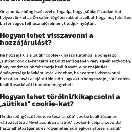
Ön a honlap böngészésével elfogadja, hogy „sütiket” cookie-kat
helyezzünk el az Ön számítógépén abból a célból, hogy megfelelő és
biztonságos felhasználói élményt tudjuk nyújtani.
Hogyan lehet visszavonni a
hozzájárulást?
Ha hozzájárult a „sütik” cookie-k használatához, a böngésző
„sütiket” cookie-kat tárol az Ön számítógépén vagy egyéb eszközén,
hogy rendszerünk felismerje beállításait. A hozzájárulás
érvényessége időnként lejár. Azonban, ha szeretné visszavonni
hozzájárulását a lejárati idő előtt, úgy azt a böngészője „süti” cookie
beállításai között bármikor megteheti.
Hogyan lehet törölni/kikapcsolni a
„sütiket” cookie-kat?
Minden böngésző lehetővé teszi a „süti” cookie beállításainak
változtatását. Mivel azonban a „sütik” cookie-k célja a weboldal
használhatóságának és folyamatainak megkönnyítése, a „sütik”