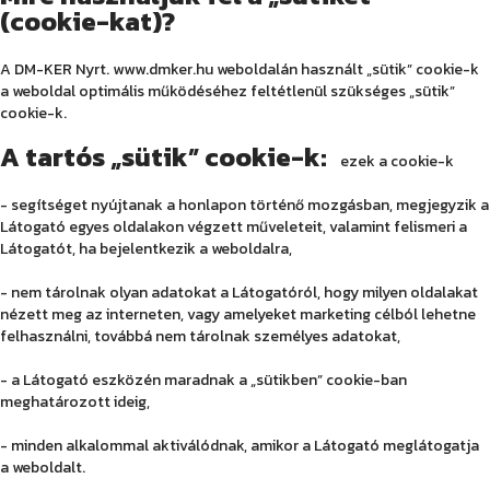
(cookie-kat)?
A DM-KER Nyrt. www.dmker.hu weboldalán használt „sütik” cookie-k
a weboldal optimális működéséhez feltétlenül szükséges „sütik”
cookie-k.
A tartós „sütik” cookie-k:
ezek a cookie-k
- segítséget nyújtanak a honlapon történő mozgásban, megjegyzik a
Látogató egyes oldalakon végzett műveleteit, valamint felismeri a
Látogatót, ha bejelentkezik a weboldalra,
- nem tárolnak olyan adatokat a Látogatóról, hogy milyen oldalakat
nézett meg az interneten, vagy amelyeket marketing célból lehetne
felhasználni, továbbá nem tárolnak személyes adatokat,
- a Látogató eszközén maradnak a „sütikben” cookie-ban
meghatározott ideig,
- minden alkalommal aktiválódnak, amikor a Látogató meglátogatja
a weboldalt.