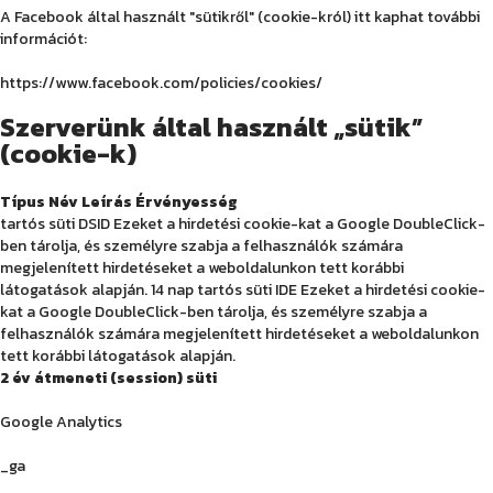
A Facebook által használt "sütikről" (cookie-król) itt kaphat további
információt:
https://www.facebook.com/policies/cookies/
Szerverünk által használt „sütik”
(cookie-k)
Típus
Név
Leírás
Érvényesség
tartós süti DSID Ezeket a hirdetési cookie-kat a Google DoubleClick-
ben tárolja, és személyre szabja a felhasználók számára
megjelenített hirdetéseket a weboldalunkon tett korábbi
látogatások alapján. 14 nap tartós süti IDE
Ezeket a hirdetési cookie-
kat a Google DoubleClick-ben tárolja, és személyre szabja a
felhasználók számára megjelenített hirdetéseket a weboldalunkon
tett korábbi látogatások alapján.
2 év átmeneti (session) süti
Google Analytics
_ga