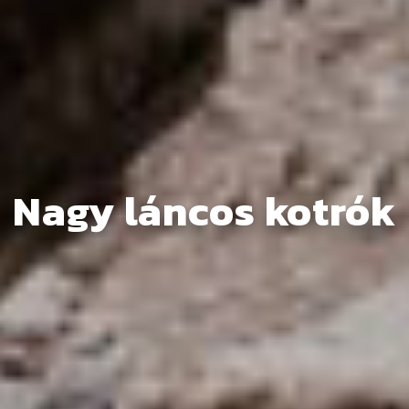
Nagy láncos kotrók